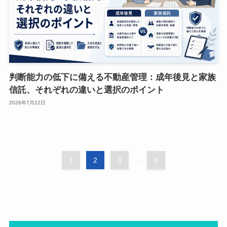
判断能力の低下に備える不動産管理：成年後見と家族
信託、それぞれの違いと選択のポイント
2026年7月22日
1
2
3
...
9