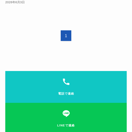
2026年6月3日
1
電話で連絡
LINEで連絡