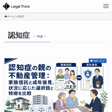
ホーム
認知症
認知症
– tag –
相続ブログ